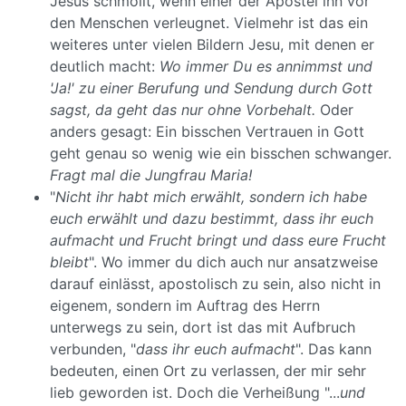
Jesus schmollt, wenn einer der Apostel ihn vor
den Menschen verleugnet. Vielmehr ist das ein
weiteres unter vielen Bildern Jesu, mit denen er
deutlich macht:
Wo immer Du es annimmst und
'Ja!' zu einer Berufung und Sendung durch Gott
sagst, da geht das nur ohne Vorbehalt.
Oder
anders gesagt: Ein bisschen Vertrauen in Gott
geht genau so wenig wie ein bisschen schwanger.
Fragt mal die Jungfrau Maria!
"
Nicht ihr habt mich erwählt, sondern ich habe
euch erwählt und dazu bestimmt, dass ihr euch
aufmacht und Frucht bringt und dass eure Frucht
bleibt
". Wo immer du dich auch nur ansatzweise
darauf einlässt, apostolisch zu sein, also nicht in
eigenem, sondern im Auftrag des Herrn
unterwegs zu sein, dort ist das mit Aufbruch
verbunden, "
dass ihr euch aufmacht
". Das kann
bedeuten, einen Ort zu verlassen, der mir sehr
lieb geworden ist. Doch die Verheißung "...
und