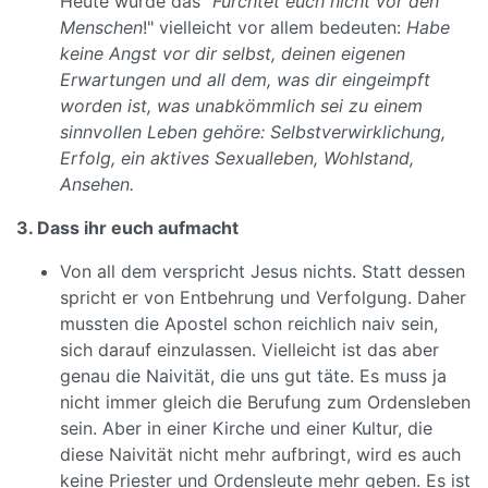
Heute würde das "
Fürchtet euch nicht vor den
Menschen
!" vielleicht vor allem bedeuten:
Habe
keine Angst vor dir selbst, deinen eigenen
Erwartungen und all dem, was dir eingeimpft
worden ist, was unabkömmlich sei zu einem
sinnvollen Leben gehöre: Selbstverwirklichung,
Erfolg, ein aktives Sexualleben, Wohlstand,
Ansehen.
3. Dass ihr euch aufmacht
Von all dem verspricht Jesus nichts. Statt dessen
spricht er von Entbehrung und Verfolgung. Daher
mussten die Apostel schon reichlich naiv sein,
sich darauf einzulassen. Vielleicht ist das aber
genau die Naivität, die uns gut täte. Es muss ja
nicht immer gleich die Berufung zum Ordensleben
sein. Aber in einer Kirche und einer Kultur, die
diese Naivität nicht mehr aufbringt, wird es auch
keine Priester und Ordensleute mehr geben. Es ist