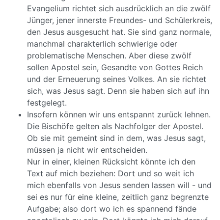
Evangelium richtet sich ausdrücklich an die zwölf
Jünger, jener innerste Freundes- und Schülerkreis,
den Jesus ausgesucht hat. Sie sind ganz normale,
manchmal charakterlich schwierige oder
problematische Menschen. Aber diese zwölf
sollen Apostel sein, Gesandte von Gottes Reich
und der Erneuerung seines Volkes. An sie richtet
sich, was Jesus sagt. Denn sie haben sich auf ihn
festgelegt.
Insofern können wir uns entspannt zurück lehnen.
Die Bischöfe gelten als Nachfolger der Apostel.
Ob sie mit gemeint sind in dem, was Jesus sagt,
müssen ja nicht wir entscheiden.
Nur in einer, kleinen Rücksicht könnte ich den
Text auf mich beziehen: Dort und so weit ich
mich ebenfalls von Jesus senden lassen will - und
sei es nur für eine kleine, zeitlich ganz begrenzte
Aufgabe; also dort wo ich es spannend fände