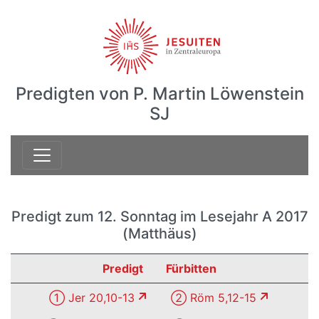
Predigten von P. Martin Löwenstein
SJ
Predigt zum 12. Sonntag im Lesejahr A 2017
(Matthäus)
Predigt
Fürbitten
① Jer 20,10-13
② Röm 5,12-15