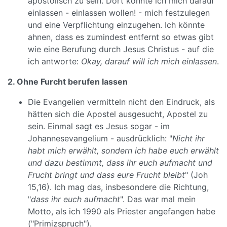
apostolisch zu sein. Dort könnte ich mich darauf
einlassen - einlassen wollen! - mich festzulegen
und eine Verpflichtung einzugehen. Ich könnte
ahnen, dass es zumindest entfernt so etwas gibt
wie eine Berufung durch Jesus Christus - auf die
ich antworte:
Okay, darauf will ich mich einlassen
.
2. Ohne Furcht berufen lassen
Die Evangelien vermitteln nicht den Eindruck, als
hätten sich die Apostel ausgesucht, Apostel zu
sein. Einmal sagt es Jesus sogar - im
Johannesevangelium - ausdrücklich: "
Nicht ihr
habt mich erwählt, sondern ich habe euch erwählt
und dazu bestimmt, dass ihr euch aufmacht und
Frucht bringt und dass eure Frucht bleibt
" (Joh
15,16). Ich mag das, insbesondere die Richtung,
"
dass ihr euch aufmacht
". Das war mal mein
Motto, als ich 1990 als Priester angefangen habe
("Primizspruch").