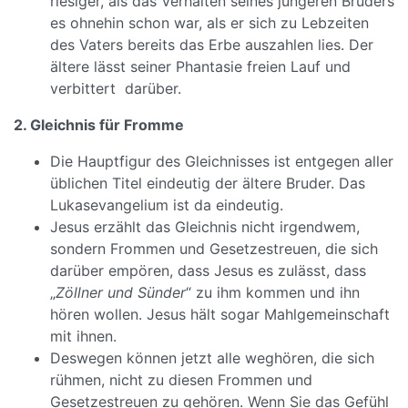
riesiger, als das Verhalten seines jüngeren Bruders
es ohnehin schon war, als er sich zu Lebzeiten
des Vaters bereits das Erbe auszahlen lies. Der
ältere lässt seiner Phantasie freien Lauf und
verbittert darüber.
2. Gleichnis für Fromme
Die Hauptfigur des Gleichnisses ist entgegen aller
üblichen Titel eindeutig der ältere Bruder. Das
Lukasevangelium ist da eindeutig.
Jesus erzählt das Gleichnis nicht irgendwem,
sondern Frommen und Gesetzestreuen, die sich
darüber empören, dass Jesus es zulässt, dass
„
Zöllner und Sünder
“ zu ihm kommen und ihn
hören wollen. Jesus hält sogar Mahlgemeinschaft
mit ihnen.
Deswegen können jetzt alle weghören, die sich
rühmen, nicht zu diesen Frommen und
Gesetzestreuen zu gehören. Wenn Sie das Gefühl