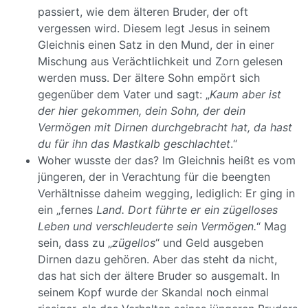
passiert, wie dem älteren Bruder, der oft
vergessen wird. Diesem legt Jesus in seinem
Gleichnis einen Satz in den Mund, der in einer
Mischung aus Verächtlichkeit und Zorn gelesen
werden muss. Der ältere Sohn empört sich
gegenüber dem Vater und sagt: „
Kaum aber ist
der hier gekommen, dein Sohn, der dein
Vermögen mit Dirnen durchgebracht hat, da hast
du für ihn das Mastkalb geschlachtet
.“
Woher wusste der das? Im Gleichnis heißt es vom
jüngeren, der in Verachtung für die beengten
Verhältnisse daheim wegging, lediglich: Er ging in
ein „fernes
Land. Dort führte er ein zügelloses
Leben und verschleuderte sein Vermögen.
“ Mag
sein, dass zu „
zügellos
“ und Geld ausgeben
Dirnen dazu gehören. Aber das steht da nicht,
das hat sich der ältere Bruder so ausgemalt. In
seinem Kopf wurde der Skandal noch einmal