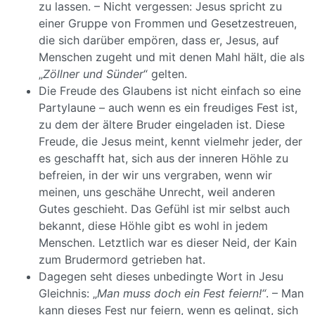
zu lassen. – Nicht vergessen: Jesus spricht zu
einer Gruppe von Frommen und Gesetzestreuen,
die sich darüber empören, dass er, Jesus, auf
Menschen zugeht und mit denen Mahl hält, die als
„
Zöllner und Sünder
“ gelten.
Die Freude des Glaubens ist nicht einfach so eine
Partylaune – auch wenn es ein freudiges Fest ist,
zu dem der ältere Bruder eingeladen ist. Diese
Freude, die Jesus meint, kennt vielmehr jeder, der
es geschafft hat, sich aus der inneren Höhle zu
befreien, in der wir uns vergraben, wenn wir
meinen, uns geschähe Unrecht, weil anderen
Gutes geschieht. Das Gefühl ist mir selbst auch
bekannt, diese Höhle gibt es wohl in jedem
Menschen. Letztlich war es dieser Neid, der Kain
zum Brudermord getrieben hat.
Dagegen seht dieses unbedingte Wort in Jesu
Gleichnis: „
Man muss doch ein Fest feiern!“
. – Man
kann dieses Fest nur feiern, wenn es gelingt, sich