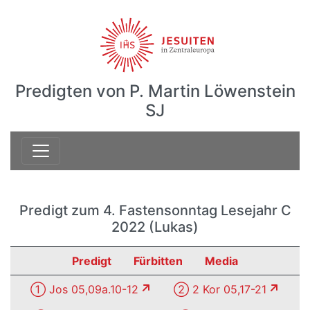
Predigten von P. Martin Löwenstein
SJ
Predigt zum 4. Fastensonntag Lesejahr C
2022 (Lukas)
Predigt
Fürbitten
Media
① Jos 05,09a.10-12
② 2 Kor 05,17-21