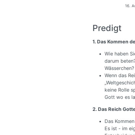
16. A
Predigt
1. Das Kommen de
Wie haben Si
darum beten
Wässerchen?
Wenn das Rei
„Weltgeschich
keine Rolle 
Gott wo es l
2. Das Reich Gotte
Das Kommen d
Es ist - im ei