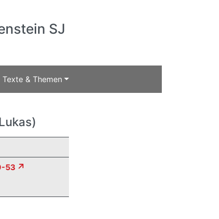
enstein SJ
Texte & Themen
(Lukas)
9-53