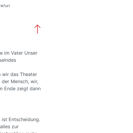
nkfurt
e im Vater Unser
eselndes
 wir das Theater
 der Mensch, wir,
am Ende zeigt dann
 ist Entscheidung.
alles zur