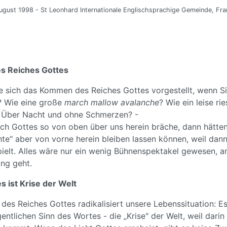
ugust 1998 - St Leonhard Internationale Englischsprachige Gemeinde, Fra
s Reiches Gottes
e sich das Kommen des Reiches Gottes vorgestellt, wenn Si
? Wie eine große
march mallow avalanche
? Wie ein leise ri
 Über Nacht und ohne Schmerzen? -
ch Gottes so von oben über uns herein bräche, dann hätten
te" aber von vorne herein bleiben lassen können, weil dann
spielt. Alles wäre nur ein wenig Bühnenspektakel gewesen, 
ang geht.
s ist Krise der Welt
es Reiches Gottes radikalisiert unsere Lebenssituation: Es
gentlichen Sinn des Wortes - die „Krise" der Welt, weil darin 