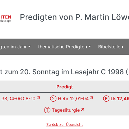
Predigten von P. Martin Löw
gten im Jahr
thematische Predigten
Bibelstellen
t zum 20. Sonntag im Lesejahr C 1998 
Predigt
 38,04-06.08-10
② Hebr 12,01-04
Ⓔ Lk 12,4
Ⓣ Tagesliturgie
Zurück zur Übersicht