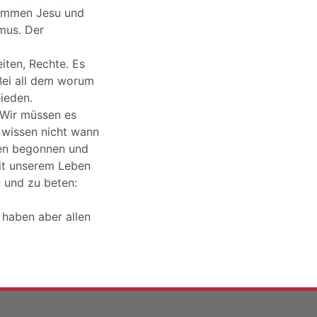
Kommen Jesu und
mus. Der
iten, Rechte. Es
Bei all dem worum
ieden.
 Wir müssen es
r wissen nicht wann
men begonnen und
mit unserem Leben
n und zu beten:
 haben aber allen