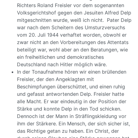
Richters Roland Freisler vor dem sogenannten
Volksgerichtshof gegen den Jesuiten Alfred Delp
mitgeschnitten wurde, weiß ich nicht. Pater Delp
war nach dem Scheitern des Umsturzversuchs
vom 20. Juli 1944 verhaftet worden, obwohl er
zwar nicht an den Vorbereitungen des Attentats
beteiligt war, wohl aber an den Beratungen, wie
ein freiheitlichen und demokratisches
Deutschland nach Hitler möglich wäre.
In der Tonaufnahme hören wir einen brüllenden
Freisler, der den Angeklagten mit
Beschimpfungen überschüttet, und einen ruhig
und gefasst antwortenden Delp. Freisler hatte
alle Macht. Er war eindeutig in der Position der
Stärke und konnte Delp in den Tod schicken.
Dennoch ist der Mann in Sträflingskleidung vor
ihm der Stärkere. Ein Mensch, der sich sicher ist,
das Richtige getan zu haben. Ein Christ, der