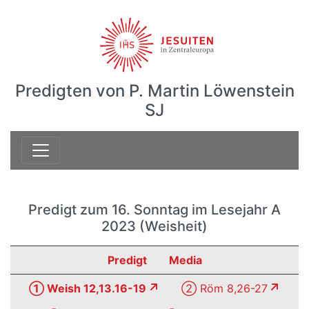
Predigten von P. Martin Löwenstein
SJ
Predigt zum 16. Sonntag im Lesejahr A
2023 (Weisheit)
Predigt
Media
① Weish 12,13.16-19
② Röm 8,26-27