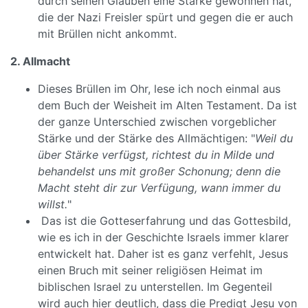
durch seinen Glauben eine Stärke gewonnen hat,
die der Nazi Freisler spürt und gegen die er auch
mit Brüllen nicht ankommt.
2. Allmacht
Dieses Brüllen im Ohr, lese ich noch einmal aus
dem Buch der Weisheit im Alten Testament. Da ist
der ganze Unterschied zwischen vorgeblicher
Stärke und der Stärke des Allmächtigen: "
Weil du
über Stärke verfügst, richtest du in Milde und
behandelst uns mit großer Schonung; denn die
Macht steht dir zur Verfügung, wann immer du
willst.
"
Das ist die Gotteserfahrung und das Gottesbild,
wie es ich in der Geschichte Israels immer klarer
entwickelt hat. Daher ist es ganz verfehlt, Jesus
einen Bruch mit seiner religiösen Heimat im
biblischen Israel zu unterstellen. Im Gegenteil
wird auch hier deutlich, dass die Predigt Jesu von