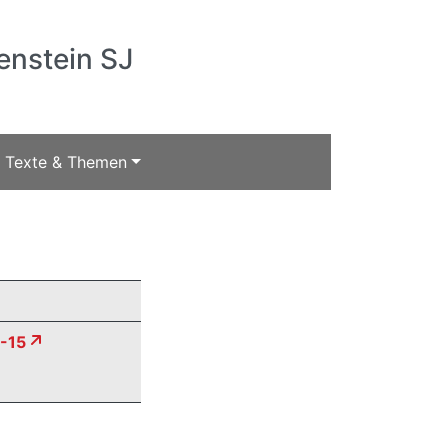
enstein SJ
Texte & Themen
-15