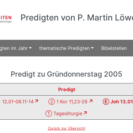
Predigten von P. Martin Löw
gten im Jahr
thematische Predigten
Bibelstellen
Predigt zu Gründonnerstag 2005
Predigt
12,01-08.11-14
② 1 Kor 11,23-26
Ⓔ Joh 13,01
Ⓣ Tagesliturgie
Zurück zur Übersicht