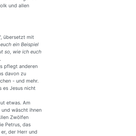
olk und allen
", übersetzt mit
euch ein Beispiel
ut so, wie ich euch
.
s pflegt anderen
ens davon zu
chen - und mehr.
s es Jesus nicht
 tut etwas. Am
l und wäscht ihnen
llen Zwölfen
ie Petrus, das
 er, der Herr und