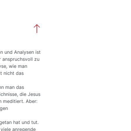
en und Analysen ist
r anspruchsvoll zu
lyse, wie man
t nicht das
ann man das
chnisse, die Jesus
n meditiert. Aber:
agen
getan hat und tut.
t viele anregende