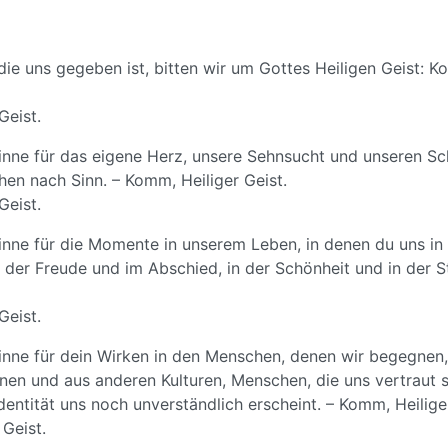
 die uns gegeben ist, bitten wir um Gottes Heiligen Geist: K
Geist.
inne für das eigene Herz, unsere Sehnsucht und unseren S
en nach Sinn. – Komm, Heiliger Geist.
Geist.
inne für die Momente in unserem Leben, in denen du uns in
n der Freude und im Abschied, in der Schönheit und in der St
Geist.
inne für dein Wirken in den Menschen, denen wir begegnen
en und aus anderen Kulturen, Menschen, die uns vertraut s
entität uns noch unverständlich erscheint. – Komm, Heiliger
Geist.