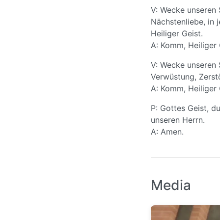
V: Wecke unseren S
Nächstenliebe, in 
Heiliger Geist.
A: Komm, Heiliger 
V: Wecke unseren 
Verwüstung, Zerst
A: Komm, Heiliger 
P: Gottes Geist, d
unseren Herrn.
A: Amen.
Media