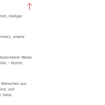
omm, Heiliger
chmerz, unsere
 besonderer Weise
ille. – Komm,
, Menschen aus
ind, und
 Geist.