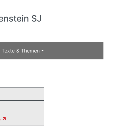
enstein SJ
Texte & Themen
e