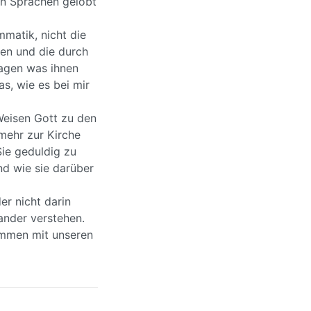
en Sprachen gelobt
mmatik, nicht die
en und die durch
ragen was ihnen
s, wie es bei mir
Weisen Gott zu den
 mehr zur Kirche
Sie geduldig zu
nd wie sie darüber
r nicht darin
ander verstehen.
timmen mit unseren