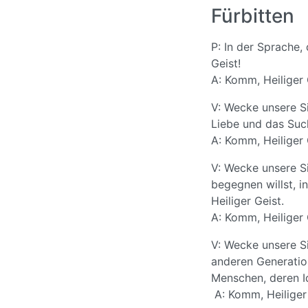
Fürbitten
P: In der Sprache,
Geist!
A: Komm, Heiliger 
V: Wecke unsere S
Liebe und das Such
A: Komm, Heiliger 
V: Wecke unsere S
begegnen willst, i
Heiliger Geist.
A: Komm, Heiliger 
V: Wecke unsere S
anderen Generation
Menschen, deren Id
A: Komm, Heiliger 