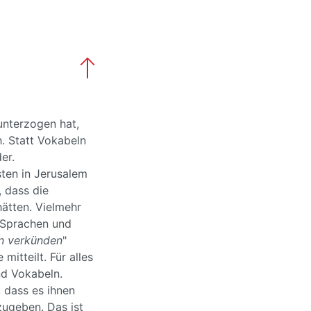
unterzogen hat,
. Statt Vokabeln
der.
sten in Jerusalem
, dass die
ätten. Vielmehr
 Sprachen und
n verkünden
"
mitteilt. Für alles
d Vokabeln.
, dass es ihnen
zugeben. Das ist