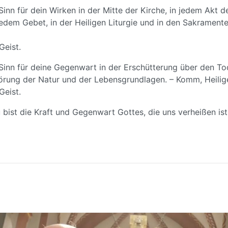
inn für dein Wirken in der Mitte der Kirche, in jedem Akt d
jedem Gebet, in der Heiligen Liturgie und in den Sakrament
Geist.
Sinn für deine Gegenwart in der Erschütterung über den To
örung der Natur und der Lebensgrundlagen. – Komm, Heilige
Geist.
u bist die Kraft und Gegenwart Gottes, die uns verheißen ist