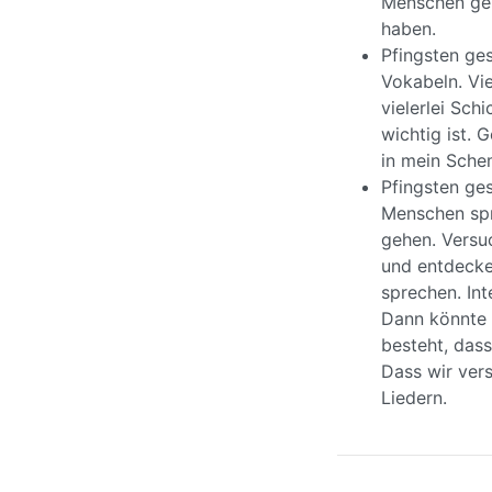
Menschen geh
haben.
Pfingsten ges
Vokabeln. Vi
vielerlei Sch
wichtig ist. 
in mein Sche
Pfingsten ge
Menschen spri
gehen. Versu
und entdecke
sprechen. Int
Dann könnte 
besteht, dass
Dass wir vers
Liedern.