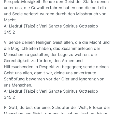
Perspektivlosigkeit. Sende den Geist der Stärke denen
unter uns, die Gewalt erfahren haben und die an Leib
und Seele verletzt wurden durch den Missbrauch von
Macht.
A: Liedruf (Taizé): Veni Sancte Spiritus Gotteslob
345,2
V: Sende deinen Heiligen Geist allen, die die Macht und
die Möglichkeiten haben, das Zusammenleben der
Menschen zu gestalten, der Lüge zu wehren, die
Gerechtigkeit zu fördern, den Armen und
Hilfesuchenden in Respekt zu begegnen; sende deinen
Geist uns allen, damit wir, deine uns anvertraute
Schöpfung bewahren vor der Gier und Ignoranz von
uns Menschen.
A: Liedruf (Taizé): Veni Sancte Spiritus Gotteslob
345,2
P: Gott, du bist der eine, Schöpfer der Welt, Erlöser der
Menschen und Geist, der uns teilhaben lässt an deiner