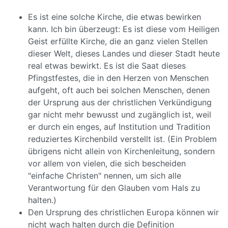
Es ist eine solche Kirche, die etwas bewirken
kann. Ich bin überzeugt: Es ist diese vom Heiligen
Geist erfüllte Kirche, die an ganz vielen Stellen
dieser Welt, dieses Landes und dieser Stadt heute
real etwas bewirkt. Es ist die Saat dieses
Pfingstfestes, die in den Herzen von Menschen
aufgeht, oft auch bei solchen Menschen, denen
der Ursprung aus der christlichen Verkündigung
gar nicht mehr bewusst und zugänglich ist, weil
er durch ein enges, auf Institution und Tradition
reduziertes Kirchenbild verstellt ist. (Ein Problem
übrigens nicht allein von Kirchenleitung, sondern
vor allem von vielen, die sich bescheiden
"einfache Christen" nennen, um sich alle
Verantwortung für den Glauben vom Hals zu
halten.)
Den Ursprung des christlichen Europa können wir
nicht wach halten durch die Definition