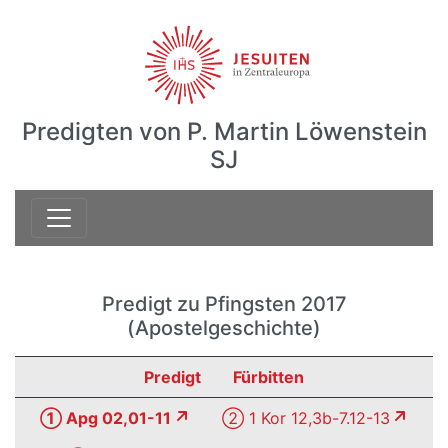
Predigten von P. Martin Löwenstein
SJ
Predigt zu Pfingsten 2017
(Apostelgeschichte)
Predigt
Fürbitten
① Apg 02,01-11
② 1 Kor 12,3b-7.12-13