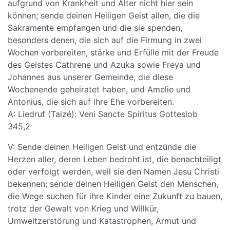
aufgrund von Krankheit und Alter nicht hier sein
können; sende deinen Heiligen Geist allen, die die
Sakramente empfangen und die sie spenden,
besonders denen, die sich auf die Firmung in zwei
Wochen vorbereiten, stärke und Erfülle mit der Freude
des Geistes Cathrene und Azuka sowie Freya und
Johannes aus unserer Gemeinde, die diese
Wochenende geheiratet haben, und Amelie und
Antonius, die sich auf ihre Ehe vorbereiten.
A: Liedruf (Taizé): Veni Sancte Spiritus Gotteslob
345,2
V: Sende deinen Heiligen Geist und entzünde die
Herzen aller, deren Leben bedroht ist, die benachteiligt
oder verfolgt werden, weil sie den Namen Jesu Christi
bekennen; sende deinen Heiligen Geist den Menschen,
die Wege suchen für ihre Kinder eine Zukunft zu bauen,
trotz der Gewalt von Krieg und Willkür,
Umweltzerstörung und Katastrophen, Armut und