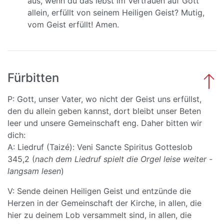
aus, wenn du das lebst im Vertrauen auf Gott
allein, erfüllt von seinem Heiligen Geist? Mutig,
vom Geist erfüllt! Amen.
Fürbitten
P: Gott, unser Vater, wo nicht der Geist uns erfüllst,
den du allein geben kannst, dort bleibt unser Beten
leer und unsere Gemeinschaft eng. Daher bitten wir
dich:
A: Liedruf (Taizé): Veni Sancte Spiritus Gotteslob
345,2 (
nach dem Liedruf spielt die Orgel leise weiter -
langsam lesen
)
V: Sende deinen Heiligen Geist und entzünde die
Herzen in der Gemeinschaft der Kirche, in allen, die
hier zu deinem Lob versammelt sind, in allen, die