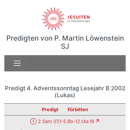
Predigten von P. Martin Löwenstein
SJ
Predigt 4. Adventssonntag Lesejahr B 2002
(Lukas)
Predigt
Fürbitten
① 2 Sam 07,1-5.8b-12.14a.16