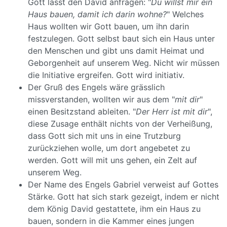
Gott lässt den David anfragen: "
Du willst mir ein
Haus bauen, damit ich darin wohne?
" Welches
Haus wollten wir Gott bauen, um ihn darin
festzulegen. Gott selbst baut sich ein Haus unter
den Menschen und gibt uns damit Heimat und
Geborgenheit auf unserem Weg. Nicht wir müssen
die Initiative ergreifen. Gott wird initiativ.
Der Gruß des Engels wäre grässlich
missverstanden, wollten wir aus dem "
mit dir
"
einen Besitzstand ableiten. "
Der Herr ist mit dir
",
diese Zusage enthält nichts von der Verheißung,
dass Gott sich mit uns in eine Trutzburg
zurückziehen wolle, um dort angebetet zu
werden. Gott will mit uns gehen, ein Zelt auf
unserem Weg.
Der Name des Engels Gabriel verweist auf Gottes
Stärke. Gott hat sich stark gezeigt, indem er nicht
dem König David gestattete, ihm ein Haus zu
bauen, sondern in die Kammer eines jungen