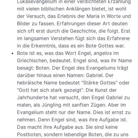
Lukasevangelium in einer verdichteten Erzählung
mit vielen biblischen Anklängen bietet, ist wohl
der Versuch, das Erlebnis der Maria in Worte und
Bilder zu fassen. Erfahrungen dieser Art deuten
sich oft erst durch die Geschichte, die folgt. Erst
im langsamen Verstehen fügt sich das Erfahrene
in die Erkenntnis, dass es ein Bote Gottes war.
Bote ist es, was das Wort Engel,
angelos
im
Griechischen, bedeutet. Engel sind, was ihr Name
besagt: Boten. Der Engel des Evangeliums trägt
darüber hinaus einen Namen: Gabriel. Der
hebräische Name bedeutet "Stärke Gottes" oder
"Gott hat sich stark gezeigt". Die Kunst der
Jahrhunderte hat versucht, den Engel Gabriel zu
malen, als Jüngling mit sanften Zügen. Aber im
Evangelium steht nur der Name. Dies ist ernst zu
nehmen. Denn Engel sind, was ihre Aufgabe ist.
Das macht ihre Aufgabe aus. Sie sind keine
Postboten, sondern lebendige Boten, die zu uns