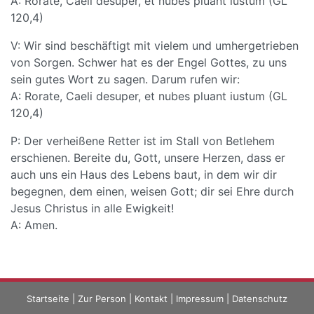
A: Rorate, Caeli desuper, et nubes pluant iustum (GL
120,4)
V: Wir sind beschäftigt mit vielem und umhergetrieben
von Sorgen. Schwer hat es der Engel Gottes, zu uns
sein gutes Wort zu sagen. Darum rufen wir:
A: Rorate, Caeli desuper, et nubes pluant iustum (GL
120,4)
P: Der verheißene Retter ist im Stall von Betlehem
erschienen. Bereite du, Gott, unsere Herzen, dass er
auch uns ein Haus des Lebens baut, in dem wir dir
begegnen, dem einen, weisen Gott; dir sei Ehre durch
Jesus Christus in alle Ewigkeit!
A: Amen.
Startseite
|
Zur Person
|
Kontakt
|
Impressum
|
Datenschutz